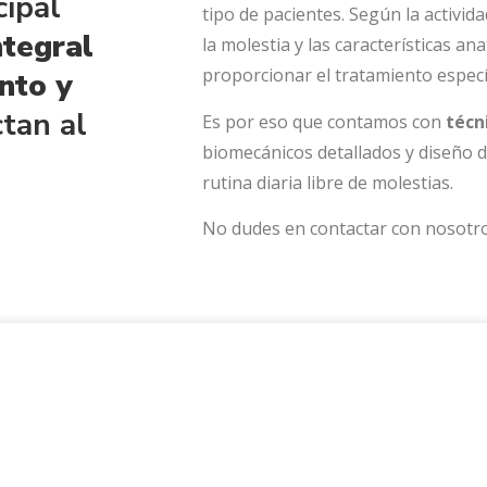
cipal
tipo de pacientes. Según la activida
ntegral
la molestia y las características an
proporcionar el tratamiento especí
nto y
tan al
Es por eso que contamos con
técn
biomecánicos detallados y diseño de
rutina diaria libre de molestias.
No dudes en contactar con nosotro