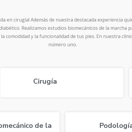
zada en cirugía! Además de nuestra destacada experiencia qu
 diabético. Realizamos estudios biomecánicos de la marcha p
la comodidad y la funcionalidad de tus pies. En nuestra clíni
número uno.
Cirugía
omecánico de la
Podología