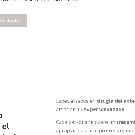
Contacto
Especializados en
cirugía del ante
atención 100%
personalizada
.
a
Cada persona requiere un
tratami
 el
apropiada para su problema y nuest