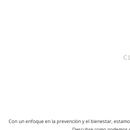
C
Con un enfoque en la prevención y el bienestar, estam
Descubre como podemos cui