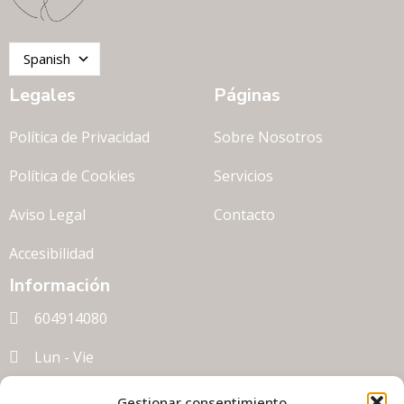
Spanish
Legales
Páginas
Política de Privacidad
Sobre Nosotros
Política de Cookies
Servicios
Aviso Legal
Contacto
Accesibilidad
Información
604914080
Lun - Vie
clinipeu@hotmail.com
Gestionar consentimiento