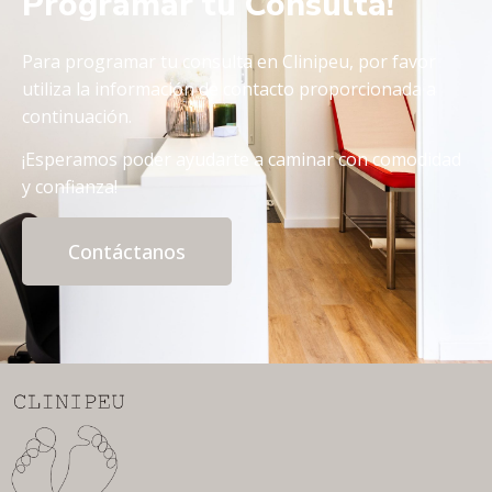
Programar tu Consulta!
Para programar tu consulta en Clinipeu, por favor
utiliza la información de contacto proporcionada a
continuación.
¡Esperamos poder ayudarte a caminar con comodidad
y confianza!
Contáctanos