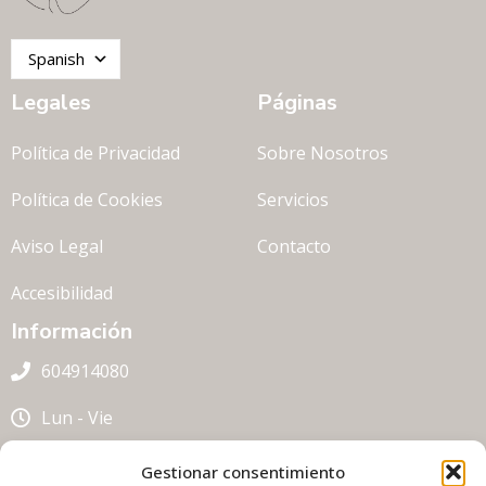
Spanish
Legales
Páginas
Política de Privacidad
Sobre Nosotros
Política de Cookies
Servicios
Aviso Legal
Contacto
Accesibilidad
Información
604914080
Lun - Vie
clinipeu@hotmail.com
Gestionar consentimiento