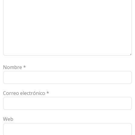
Nombre
*
Correo electrónico
*
Web